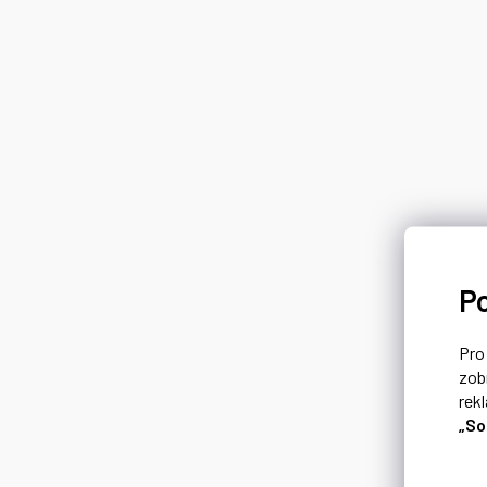
P
Pr
zob
rek
„So