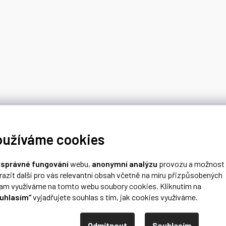
oužíváme cookies
o
správné fungování
webu,
anonymní analýzu
provozu a možnost
razit další pro vás relevantní obsah včetně na míru přizpůsobených
lam využíváme na tomto webu soubory cookies. Kliknutím na
uhlasím“
vyjadřujete souhlas s tím, jak cookies využíváme.
Odmítnout
Souhlasím