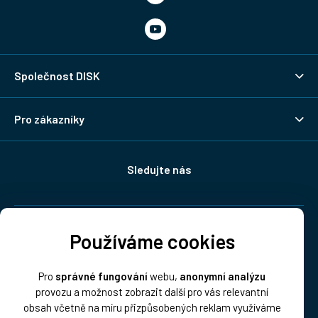
Společnost DISK
Pro zákazníky
Sledujte nás
Doprava:
Používáme cookies
Pro
správné fungování
webu,
anonymní analýzu
provozu a možnost zobrazit další pro vás relevantní
obsah včetně na míru přizpůsobených reklam využíváme