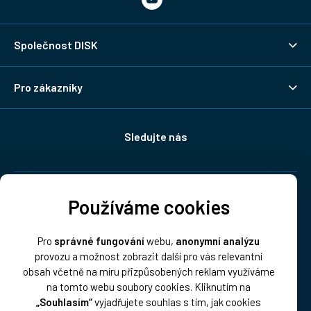
Společnost DISK
Pro zákazníky
Sledujte nás
Doprava:
Používáme cookies
Pro
správné fungování
webu,
anonymní analýzu
provozu a možnost zobrazit další pro vás relevantní
obsah včetně na míru přizpůsobených reklam využíváme
na tomto webu soubory cookies. Kliknutím na
„Souhlasím“
vyjadřujete souhlas s tím, jak cookies
Platba: