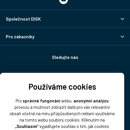
Společnost DISK
Pro zákazníky
Sledujte nás
Doprava:
Používáme cookies
Pro
správné fungování
webu,
anonymní analýzu
provozu a možnost zobrazit další pro vás relevantní
obsah včetně na míru přizpůsobených reklam využíváme
na tomto webu soubory cookies. Kliknutím na
„Souhlasím“
vyjadřujete souhlas s tím, jak cookies
Platba: