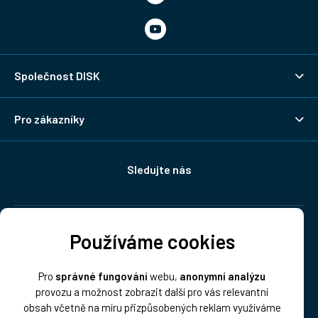
Společnost DISK
Pro zákazníky
Sledujte nás
Doprava:
Používáme cookies
Pro
správné fungování
webu,
anonymní analýzu
provozu a možnost zobrazit další pro vás relevantní
obsah včetně na míru přizpůsobených reklam využíváme