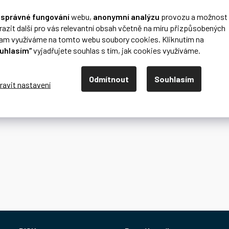
o
správné fungování
webu,
anonymní analýzu
provozu a možnost
razit další pro vás relevantní obsah včetně na míru přizpůsobených
lam využíváme na tomto webu soubory cookies. Kliknutím na
uhlasím“
vyjadřujete souhlas s tím, jak cookies využíváme.
Odmítnout
Souhlasím