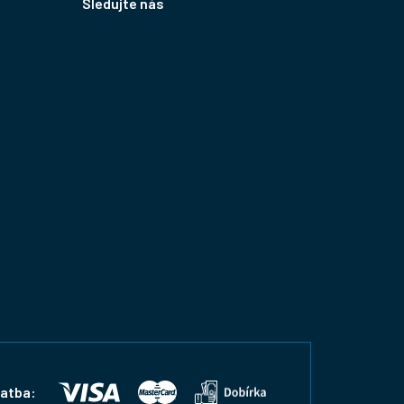
Sledujte nás
latba: