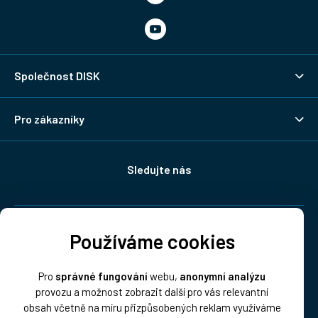
Společnost DISK
Pro zákazníky
Sledujte nás
Doprava:
Používáme cookies
Pro
správné fungování
webu,
anonymní analýzu
provozu a možnost zobrazit další pro vás relevantní
obsah včetně na míru přizpůsobených reklam využíváme