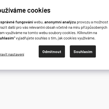
oužíváme cookies
o
správné fungování
webu,
anonymní analýzu
provozu a možnost
razit další pro vás relevantní obsah včetně na míru přizpůsobených
lam využíváme na tomto webu soubory cookies. Kliknutím na
uhlasím“
vyjadřujete souhlas s tím, jak cookies využíváme.
Odmítnout
Souhlasím