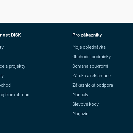
nost DISK
Pro zákazníky
ty
Moje objednávka
Obchodní podmínky
ce a projekty
Ochrana soukromí
ly
Záruka a reklamace
bchod
Zákaznická podpora
ng from abroad
Manuály
Slevové kódy
Magazín