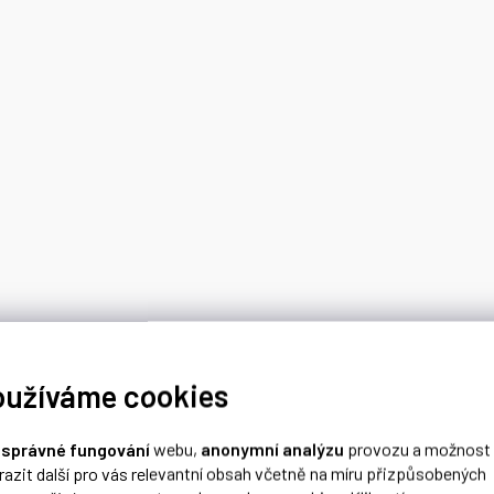
oužíváme cookies
o
správné fungování
webu,
anonymní analýzu
provozu a možnost
razit další pro vás relevantní obsah včetně na míru přizpůsobených