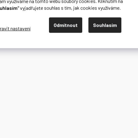
lam využíváme na tomto webu soubory cookies. Kliknutím na
uhlasím“
vyjadřujete souhlas s tím, jak cookies využíváme.
Odmítnout
Souhlasím