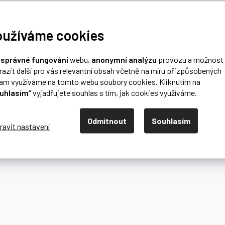
oužíváme cookies
o
správné fungování
webu,
anonymní analýzu
provozu a možnost
razit další pro vás relevantní obsah včetně na míru přizpůsobených
lam využíváme na tomto webu soubory cookies. Kliknutím na
uhlasím“
vyjadřujete souhlas s tím, jak cookies využíváme.
Odmítnout
Souhlasím