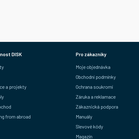
nost DISK
Pro zákazníky
ty
Moje objednávka
Obchodní podmínky
ce a projekty
Ochrana soukromí
ly
Záruka a reklamace
bchod
Zákaznická podpora
ng from abroad
Manuály
Slevové kódy
Magazín