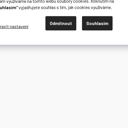
lam využíváme na tomto webu soubory cookies. Kliknutím na
uhlasím“
vyjadřujete souhlas s tím, jak cookies využíváme.
Odmítnout
Souhlasím