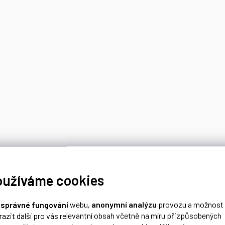
oužíváme cookies
o
správné fungování
webu,
anonymní analýzu
provozu a možnost
razit další pro vás relevantní obsah včetně na míru přizpůsobených