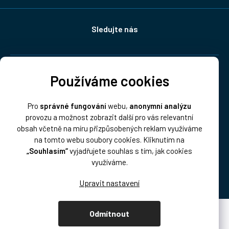
Sledujte nás
Doprava:
Používáme cookies
Pro
správné fungování
webu,
anonymní analýzu
provozu a možnost zobrazit další pro vás relevantní
obsah včetně na míru přizpůsobených reklam využíváme
na tomto webu soubory cookies. Kliknutím na
„Souhlasím“
vyjadřujete souhlas s tím, jak cookies
Platba:
využíváme.
Odmítnout
Vytvořil Shoptet Premium