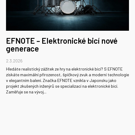
EFNOTE – Elektronické bicí nové
generace
2.3.2026
Hledáte realistický zážitek ze hry na elektronické bicí? S EFNOTE
získáte maximální přirozenost, špičkový zvuk a moderní technologie
v elegantním balení. Značka EFNOTE vznikla v Japonsku jako
projekt zkušených inženýrů se specializací na elektronické bicí.
Zaměřuje se na vývoj...