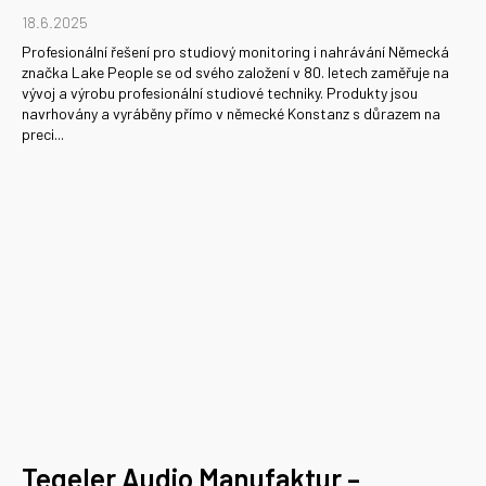
18.6.2025
Profesionální řešení pro studiový monitoring i nahrávání Německá
značka Lake People se od svého založení v 80. letech zaměřuje na
vývoj a výrobu profesionální studiové techniky. Produkty jsou
navrhovány a vyráběny přímo v německé Konstanz s důrazem na
preci...
Tegeler Audio Manufaktur –