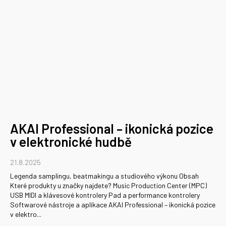
AKAI Professional – ikonická pozice
v elektronické hudbě
21.8.2025
Legenda samplingu, beatmakingu a studiového výkonu Obsah
Které produkty u značky najdete? Music Production Center (MPC)
USB MIDI a klávesové kontrolery Pad a performance kontrolery
Softwarové nástroje a aplikace AKAI Professional – ikonická pozice
v elektro...