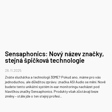
Sensaphonics: Nový název značky,
stejná špičková technologie
26.11.2025
Znáte sluchátka a technologii 3DME? Pokud ano, máme pro vás
jednoduchou, ale důležitou zprávu: značka ASI Audio se mění. Nově
budete tento unikátní systém in‑ear monitoringu nacházet pod
hlavičkou značky Sensaphonics. Produkty však zůstávají beze
změny – stále jde o ten stejný profesi...