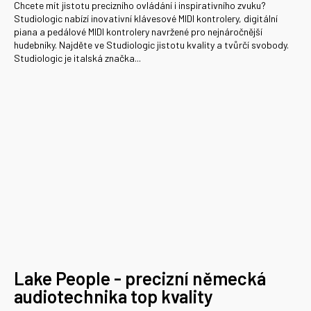
Chcete mít jistotu precizního ovládání i inspirativního zvuku?
Studiologic nabízí inovativní klávesové MIDI kontrolery, digitální
piana a pedálové MIDI kontrolery navržené pro nejnáročnější
hudebníky. Najděte ve Studiologic jistotu kvality a tvůrčí svobody.
Studiologic je italská značka...
Lake People - precizní německá
audiotechnika top kvality