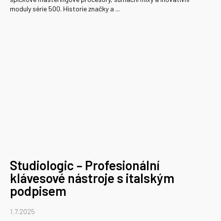
moduly série 500. Historie značky a ...
Studiologic – Profesionální
klávesové nástroje s italským
podpisem
1.7.2025