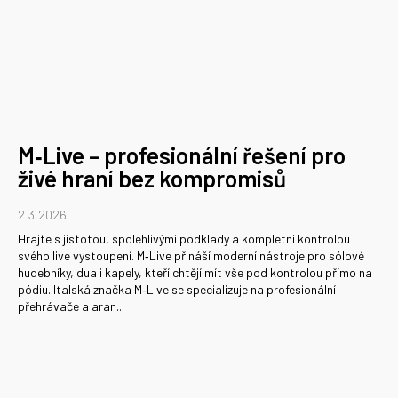
M‑Live – profesionální řešení pro
živé hraní bez kompromisů
2.3.2026
Hrajte s jistotou, spolehlivými podklady a kompletní kontrolou
svého live vystoupení. M‑Live přináší moderní nástroje pro sólové
hudebníky, dua i kapely, kteří chtějí mít vše pod kontrolou přímo na
pódiu. Italská značka M‑Live se specializuje na profesionální
přehrávače a aran...