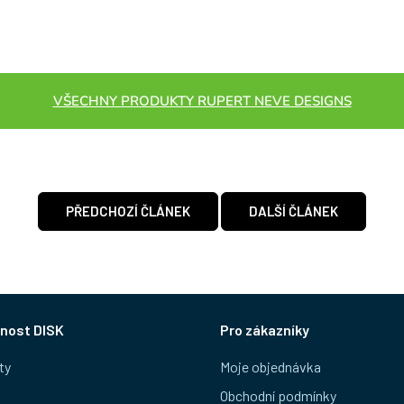
VŠECHNY PRODUKTY RUPERT NEVE DESIGNS
PŘEDCHOZÍ ČLÁNEK
DALŠÍ ČLÁNEK
nost DISK
Pro zákazníky
ty
Moje objednávka
Obchodní podmínky