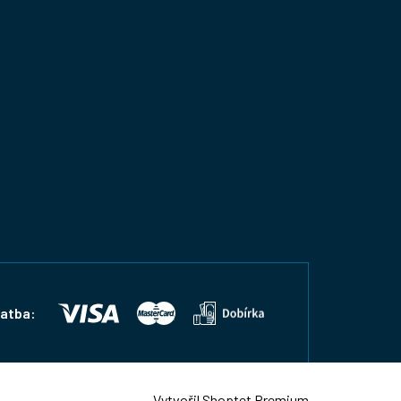
latba:
Vytvořil Shoptet Premium