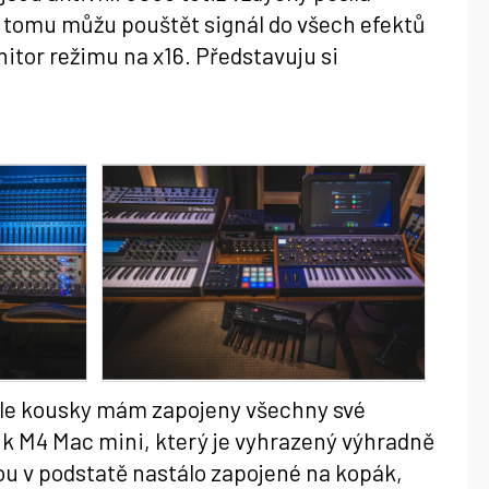
ky tomu můžu pouštět signál do všech efektů
nitor režimu na x16. Představuju si
hle kousky mám zapojeny všechny své
k M4 Mac mini, který je vyhrazený výhradně
ou v podstatě nastálo zapojené na kopák,