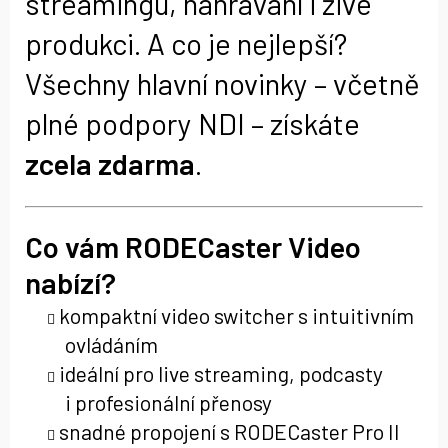
streamingu, nahrávání i živé
produkci. A co je nejlepší?
Všechny hlavní novinky – včetně
plné podpory NDI – získáte
zcela zdarma
.
Co vám RODECaster Video
nabízí?
kompaktní video switcher s intuitivním
ovládáním
ideální pro live streaming, podcasty
i profesionální přenosy
snadné propojení s RODECaster Pro II