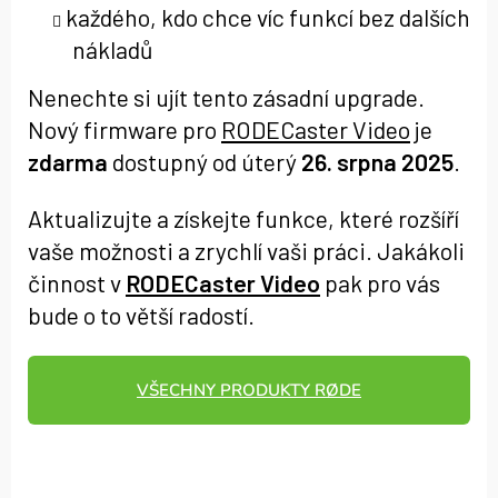
každého, kdo chce víc funkcí bez dalších
nákladů
Nenechte si ujít tento zásadní upgrade.
Nový firmware pro
RODECaster Video
je
zdarma
dostupný od úterý
26. srpna 2025
.
Aktualizujte a získejte funkce, které rozšíří
vaše možnosti a zrychlí vaši práci. Jakákoli
činnost v
RODECaster Video
pak pro vás
bude o to větší radostí.
VŠECHNY PRODUKTY RØDE