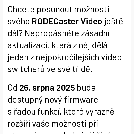
Chcete posunout možnosti
svého
RODECaster Video
ještě
dál? Nepropásněte zásadní
aktualizaci, která z něj dělá
jeden z nejpokročilejších video
switcherů ve své třídě.
Od
26. srpna 2025
bude
dostupný nový firmware
s řadou funkcí, které výrazně
rozšíří vaše možnosti při