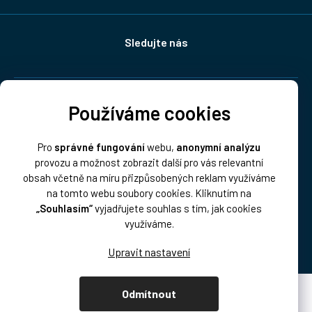
Sledujte nás
Doprava:
Používáme cookies
Pro
správné fungování
webu,
anonymní analýzu
provozu a možnost zobrazit další pro vás relevantní
obsah včetně na míru přizpůsobených reklam využíváme
na tomto webu soubory cookies. Kliknutím na
„Souhlasím“
vyjadřujete souhlas s tím, jak cookies
Platba:
využíváme.
Odmítnout
Vytvořil Shoptet Premium