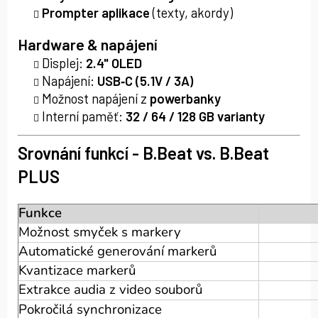
Prompter aplikace
(texty, akordy)
Hardware & napájení
Displej:
2.4" OLED
Napájení:
USB‑C (5.1V / 3A)
Možnost napájení z
powerbanky
Interní paměť:
32 / 64 / 128 GB varianty
Srovnání funkcí - B.Beat vs. B.Beat
PLUS
Funkce
Možnost smyček s markery
Automatické generování markerů
Kvantizace markerů
Extrakce audia z
video souborů
Pokročilá synchronizace