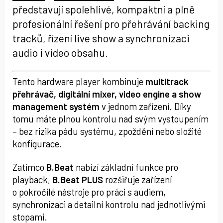
představují spolehlivé, kompaktní a plně
profesionální řešení pro přehrávání backing
tracků, řízení live show a synchronizaci
audio i video obsahu.
Tento hardware player kombinuje
multitrack
přehrávač, digitální mixer, video engine a show
management systém
v jednom zařízení. Díky
tomu máte plnou kontrolu nad svým vystoupením
– bez rizika pádu systému, zpoždění nebo složité
konfigurace.
Zatímco
B.Beat
nabízí základní funkce pro
playback,
B.Beat PLUS
rozšiřuje zařízení
o pokročilé nástroje pro práci s audiem,
synchronizaci a detailní kontrolu nad jednotlivými
stopami.