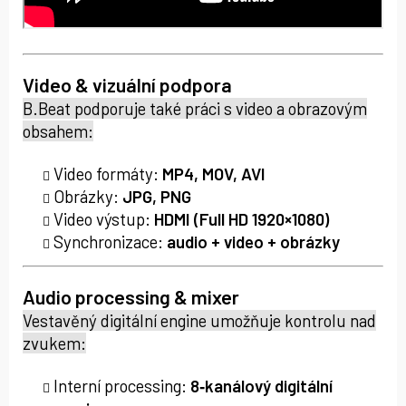
Video & vizuální podpora
B.Beat podporuje také práci s video a obrazovým
obsahem:
Video formáty:
MP4, MOV, AVI
Obrázky:
JPG, PNG
Video výstup:
HDMI (Full HD 1920×1080)
Synchronizace:
audio + video + obrázky
Audio processing & mixer
Vestavěný digitální engine umožňuje kontrolu nad
zvukem:
Interní processing:
8‑kanálový digitální