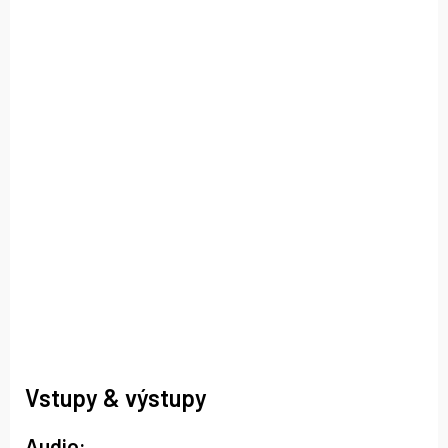
Vstupy & výstupy
Audio: