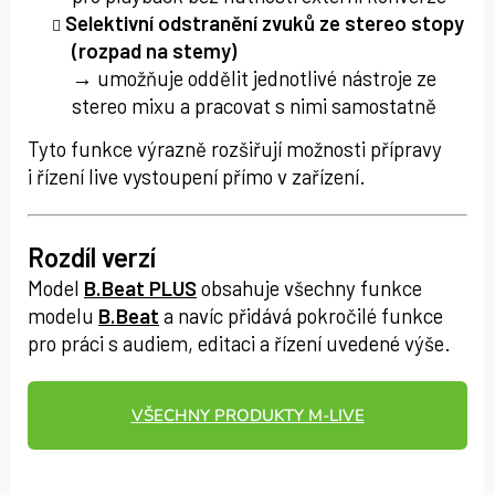
Selektivní odstranění zvuků ze stereo stopy
(rozpad na stemy)
→ umožňuje oddělit jednotlivé nástroje ze
stereo mixu a pracovat s nimi samostatně
Tyto funkce výrazně rozšiřují možnosti přípravy
i řízení live vystoupení přímo v zařízení.
Rozdíl verzí
Model
B.Beat PLUS
obsahuje všechny funkce
modelu
B.Beat
a navíc přidává pokročilé funkce
pro práci s audiem, editaci a řízení uvedené výše.
VŠECHNY PRODUKTY M‑LIVE