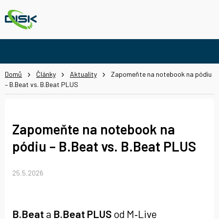
Přejít
na
obsah
Domů
Články
Aktuality
Zapomeňte na notebook na pódiu
– B.Beat vs. B.Beat PLUS
Zapomeňte na notebook na
pódiu – B.Beat vs. B.Beat PLUS
25.5.2026
B.Beat
a
B.Beat PLUS
od
M‑Live