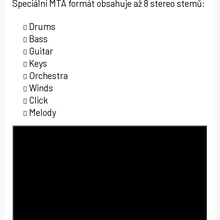
Speciální MTA formát obsahuje až 8 stereo stemů:
Drums
Bass
Guitar
Keys
Orchestra
Winds
Click
Melody