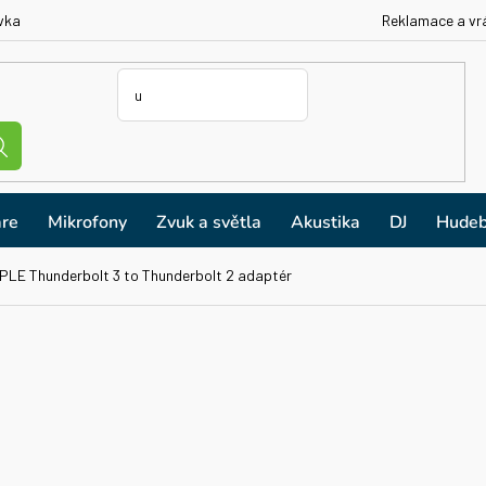
vka
Reklamace a vr
re
Mikrofony
Zvuk a světla
Akustika
DJ
Hudeb
PLE Thunderbolt 3 to Thunderbolt 2 adaptér