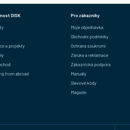
nost DISK
Pro zákazníky
ty
Moje objednávka
Obchodní podmínky
ce a projekty
Ochrana soukromí
ly
Záruka a reklamace
bchod
Zákaznická podpora
ng from abroad
Manuály
Slevové kódy
Magazín