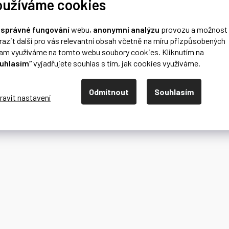
oužíváme cookies
o
správné fungování
webu,
anonymní analýzu
provozu a možnost
razit další pro vás relevantní obsah včetně na míru přizpůsobených
lam využíváme na tomto webu soubory cookies. Kliknutím na
uhlasím“
vyjadřujete souhlas s tím, jak cookies využíváme.
Odmítnout
Souhlasím