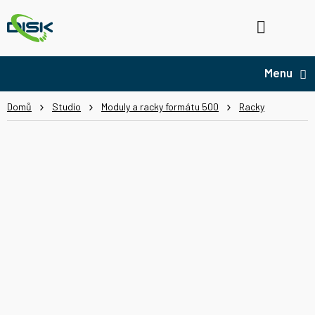
Přejít
na
Hledat
NÁ
obsah
KO
Domů
Studio
Moduly a racky formátu 500
Racky