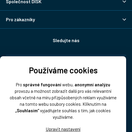
Společnost DISK
Pro zákazníky
Sledujte nás
Doprava:
Používáme cookies
Pro
správné fungování
webu,
anonymní analýzu
provozu a možnost zobrazit další pro vás relevantní
obsah včetně na míru přizpůsobených reklam využíváme
na tomto webu soubory cookies. Kliknutím na
„Souhlasím“
vyjadřujete souhlas s tím, jak cookies
Platba:
využíváme.