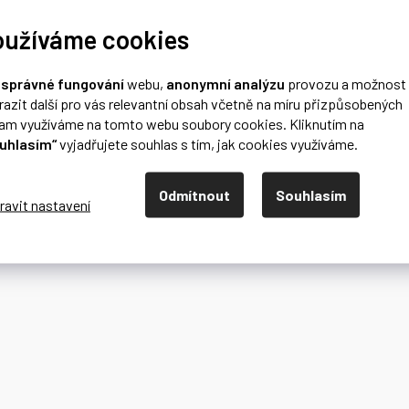
oužíváme cookies
o
správné fungování
webu,
anonymní analýzu
provozu a možnost
razit další pro vás relevantní obsah včetně na míru přizpůsobených
lam využíváme na tomto webu soubory cookies. Kliknutím na
uhlasím“
vyjadřujete souhlas s tím, jak cookies využíváme.
Odmítnout
Souhlasím