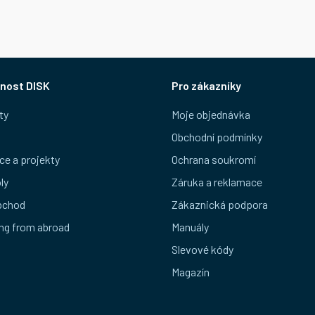
nost DISK
Pro zákazníky
ty
Moje objednávka
Obchodní podmínky
ce a projekty
Ochrana soukromí
ly
Záruka a reklamace
bchod
Zákaznická podpora
ng from abroad
Manuály
Slevové kódy
Magazín