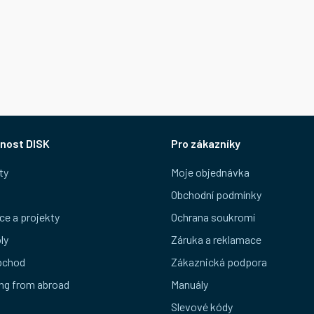
nost DISK
Pro zákazníky
ty
Moje objednávka
Obchodní podmínky
ce a projekty
Ochrana soukromí
ly
Záruka a reklamace
bchod
Zákaznická podpora
ng from abroad
Manuály
Slevové kódy