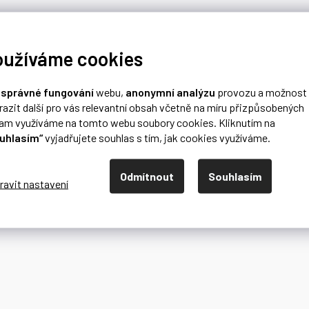
oužíváme cookies
o
správné fungování
webu,
anonymní analýzu
provozu a možnost
razit další pro vás relevantní obsah včetně na míru přizpůsobených
lam využíváme na tomto webu soubory cookies. Kliknutím na
uhlasím“
vyjadřujete souhlas s tím, jak cookies využíváme.
Odmítnout
Souhlasím