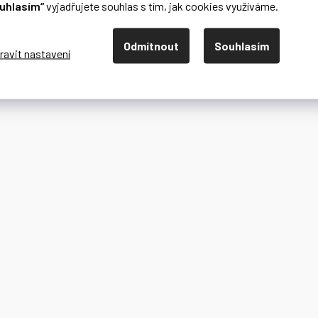
uhlasím“
vyjadřujete souhlas s tím, jak cookies využíváme.
Odmítnout
Souhlasím