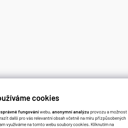
oužíváme cookies
o
správné fungování
webu,
anonymní analýzu
provozu a možnost
razit další pro vás relevantní obsah včetně na míru přizpůsobených
lam využíváme na tomto webu soubory cookies. Kliknutím na