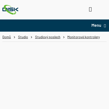
Přejít
na
Hledat
NÁ
obsah
KO
Domů
Studio
Studiový poslech
Monitorové kontrolery