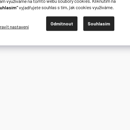
lam využíváme na tomto webu soubory cookies. Kliknutím na
uhlasím“
vyjadřujete souhlas s tím, jak cookies využíváme.
Odmítnout
Souhlasím