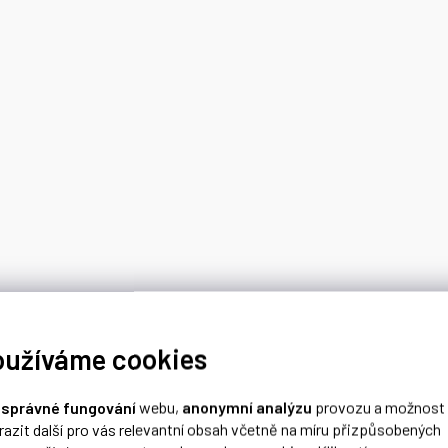
oužíváme cookies
o
správné fungování
webu,
anonymní analýzu
provozu a možnost
razit další pro vás relevantní obsah včetně na míru přizpůsobených