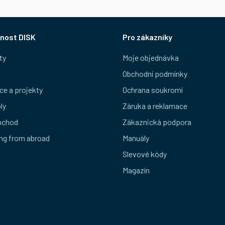
nost DISK
Pro zákazníky
ty
Moje objednávka
Obchodní podmínky
ce a projekty
Ochrana soukromí
ly
Záruka a reklamace
bchod
Zákaznická podpora
ng from abroad
Manuály
Slevové kódy
Magazín