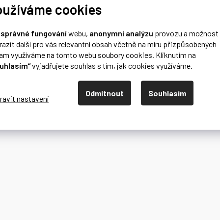
oužíváme cookies
o
správné fungování
webu,
anonymní analýzu
provozu a možnost
razit další pro vás relevantní obsah včetně na míru přizpůsobených
lam využíváme na tomto webu soubory cookies. Kliknutím na
uhlasím“
vyjadřujete souhlas s tím, jak cookies využíváme.
Odmítnout
Souhlasím