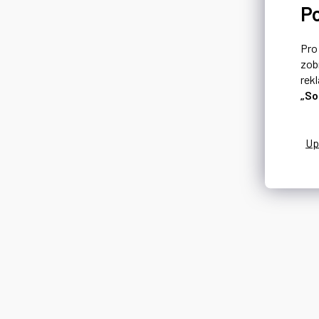
P
Pr
zob
rek
„So