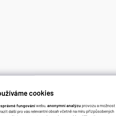
oužíváme cookies
o
správné fungování
webu,
anonymní analýzu
provozu a možnost
razit další pro vás relevantní obsah včetně na míru přizpůsobených