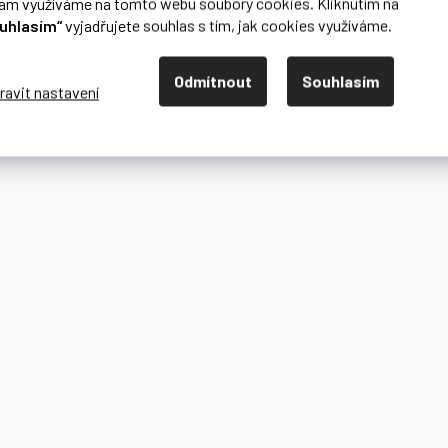
lam využíváme na tomto webu soubory cookies. Kliknutím na
uhlasím“
vyjadřujete souhlas s tím, jak cookies využíváme.
Odmítnout
Souhlasím