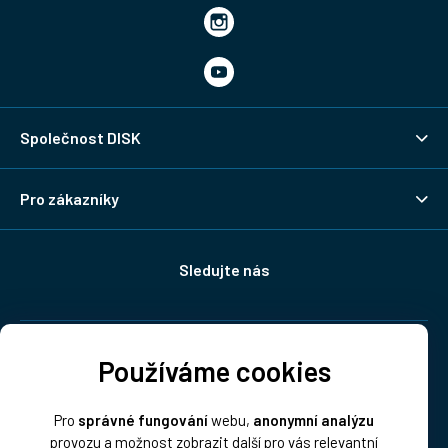
Společnost DISK
Pro zákazníky
Sledujte nás
Doprava:
Používáme cookies
Pro
správné fungování
webu,
anonymní analýzu
provozu a možnost zobrazit další pro vás relevantní