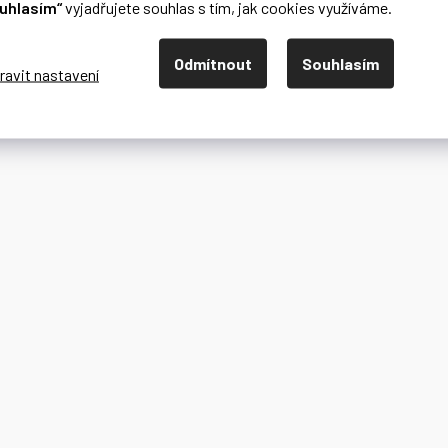
uhlasím“
vyjadřujete souhlas s tím, jak cookies využíváme.
Odmítnout
Souhlasím