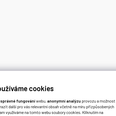
oužíváme cookies
o
správné fungování
webu,
anonymní analýzu
provozu a možnost
razit další pro vás relevantní obsah včetně na míru přizpůsobených
lam využíváme na tomto webu soubory cookies. Kliknutím na