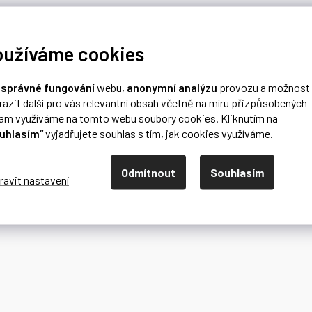
oužíváme cookies
o
správné fungování
webu,
anonymní analýzu
provozu a možnost
razit další pro vás relevantní obsah včetně na míru přizpůsobených
lam využíváme na tomto webu soubory cookies. Kliknutím na
uhlasím“
vyjadřujete souhlas s tím, jak cookies využíváme.
Odmítnout
Souhlasím