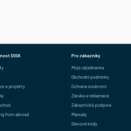
nost DISK
Pro zákazníky
ty
Moje objednávka
Obchodní podmínky
ce a projekty
Ochrana soukromí
ly
Záruka a reklamace
bchod
Zákaznická podpora
ng from abroad
Manuály
Slevové kódy