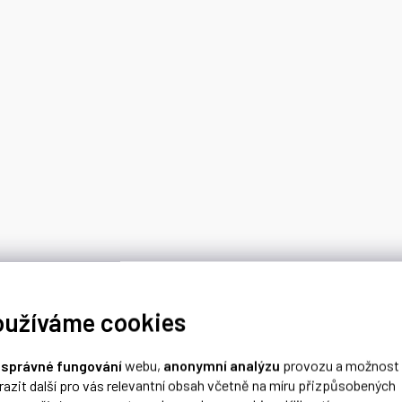
oužíváme cookies
o
správné fungování
webu,
anonymní analýzu
provozu a možnost
razit další pro vás relevantní obsah včetně na míru přizpůsobených