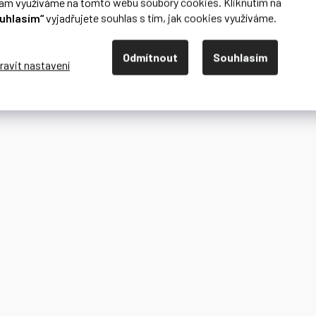
lam využíváme na tomto webu soubory cookies. Kliknutím na
uhlasím“
vyjadřujete souhlas s tím, jak cookies využíváme.
Odmítnout
Souhlasím