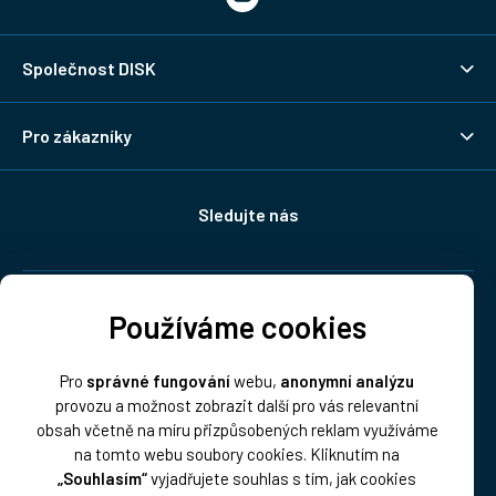
Společnost DISK
Pro zákazníky
Sledujte nás
Doprava:
Používáme cookies
Pro
správné fungování
webu,
anonymní analýzu
provozu a možnost zobrazit další pro vás relevantní
obsah včetně na míru přizpůsobených reklam využíváme
na tomto webu soubory cookies. Kliknutím na
„Souhlasím“
vyjadřujete souhlas s tím, jak cookies
Platba: