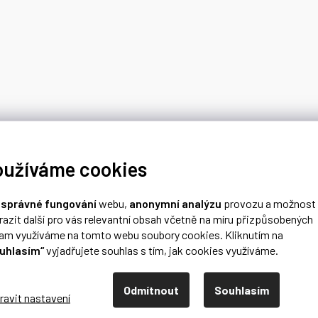
oužíváme cookies
o
správné fungování
webu,
anonymní analýzu
provozu a možnost
razit další pro vás relevantní obsah včetně na míru přizpůsobených
lam využíváme na tomto webu soubory cookies. Kliknutím na
uhlasím“
vyjadřujete souhlas s tím, jak cookies využíváme.
Odmítnout
Souhlasím