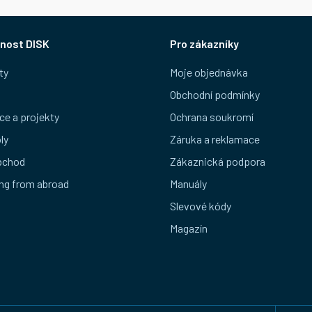
nost DISK
Pro zákazníky
ty
Moje objednávka
Obchodní podmínky
ce a projekty
Ochrana soukromí
ly
Záruka a reklamace
bchod
Zákaznická podpora
ng from abroad
Manuály
Slevové kódy
Magazín