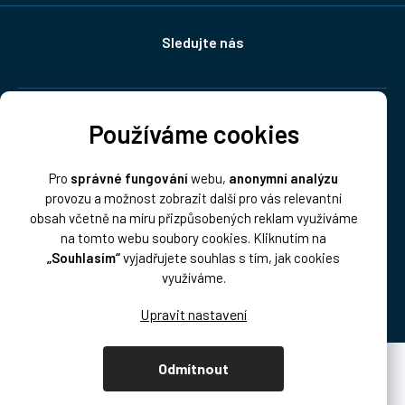
Sledujte nás
Doprava:
Používáme cookies
Pro
správné fungování
webu,
anonymní analýzu
provozu a možnost zobrazit další pro vás relevantní
obsah včetně na míru přizpůsobených reklam využíváme
na tomto webu soubory cookies. Kliknutím na
„Souhlasím“
vyjadřujete souhlas s tím, jak cookies
Platba:
využíváme.
Odmítnout
Vytvořil Shoptet Premium