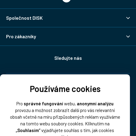
Společnost DISK
Pro zákazníky
Sledujte nás
Doprava:
Používáme cookies
Pro
správné fungování
webu,
anonymní analýzu
provozu a možnost zobrazit další pro vás relevantní
obsah včetně na míru přizpůsobených reklam využíváme
na tomto webu soubory cookies. Kliknutím na
„Souhlasím“
vyjadřujete souhlas s tím, jak cookies
Platba: