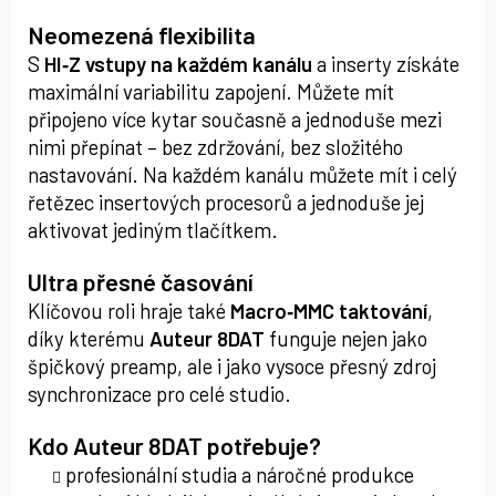
Neomezená flexibilita
S
HI‑Z vstupy na každém kanálu
a inserty získáte
maximální variabilitu zapojení. Můžete mít
připojeno více kytar současně a jednoduše mezi
nimi přepínat – bez zdržování, bez složitého
nastavování. Na každém kanálu můžete mít i celý
řetězec insertových procesorů a jednoduše jej
aktivovat jediným tlačítkem.
Ultra přesné časování
Klíčovou roli hraje také
Macro‑MMC taktování
,
díky kterému
Auteur 8DAT
funguje nejen jako
špičkový preamp, ale i jako vysoce přesný zdroj
synchronizace pro celé studio.
Kdo Auteur 8DAT potřebuje?
profesionální studia a náročné produkce