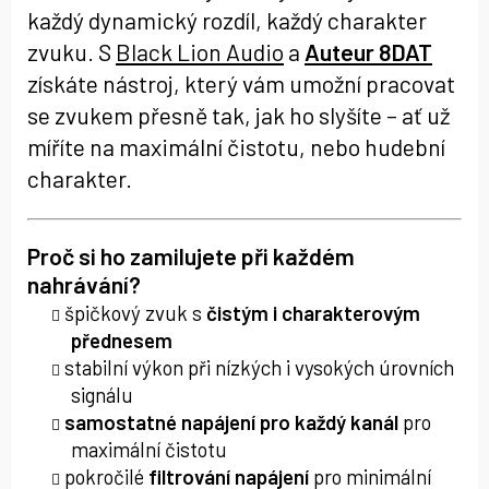
každý dynamický rozdíl, každý charakter
zvuku. S
Black Lion Audio
a
Auteur 8DAT
získáte nástroj, který vám umožní pracovat
se zvukem přesně tak, jak ho slyšíte – ať už
míříte na maximální čistotu, nebo hudební
charakter.
Proč si ho zamilujete při každém
nahrávání?
špičkový zvuk s
čistým i charakterovým
přednesem
stabilní výkon při nízkých i vysokých úrovních
signálu
samostatné napájení pro každý kanál
pro
maximální čistotu
pokročilé
filtrování napájení
pro minimální