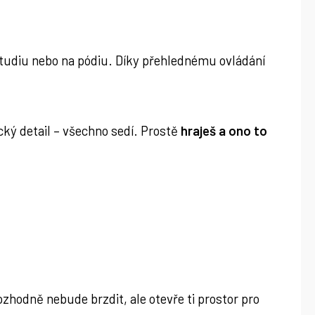
studiu nebo na pódiu. Díky přehlednému ovládání
cký detail – všechno sedí. Prostě
hraješ a ono to
zhodně nebude brzdit, ale otevře ti prostor pro