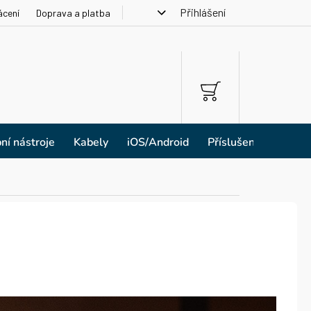
Přihlášení
ácení
Doprava a platba
NÁKUPNÍ
KOŠÍK
ní nástroje
Kabely
iOS/Android
Příslušenství