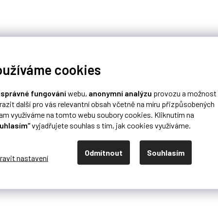
oužíváme cookies
o
správné fungování
webu,
anonymní analýzu
provozu a možnost
razit další pro vás relevantní obsah včetně na míru přizpůsobených
lam využíváme na tomto webu soubory cookies. Kliknutím na
uhlasím“
vyjadřujete souhlas s tím, jak cookies využíváme.
Odmítnout
Souhlasím