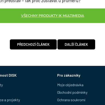
ch představ – tak proč zůstávat u průměru?
VŠECHNY PRODUKTY IK MULTIMEDIA
PŘEDCHOZÍ ČLÁNEK
DALŠÍ ČLÁNEK
nost DISK
Pro zákazníky
ty
Moje objednávka
Obchodní podmínky
ce a projekty
Ochrana soukromí