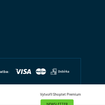
latba:
Vytvořil Shoptet Premium
NEWSLETTER