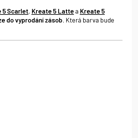
 5 Scarlet
,
Kreate 5 Latte
a
Kreate 5
ze do vyprodání zásob
. Která barva bude