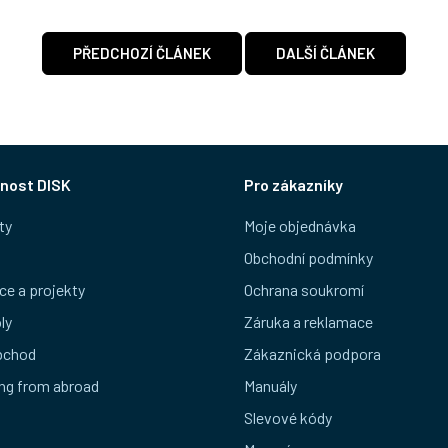
PŘEDCHOZÍ ČLÁNEK
DALŠÍ ČLÁNEK
nost DISK
Pro zákazníky
ty
Moje objednávka
Obchodní podmínky
ce a projekty
Ochrana soukromí
ly
Záruka a reklamace
bchod
Zákaznická podpora
ng from abroad
Manuály
Slevové kódy