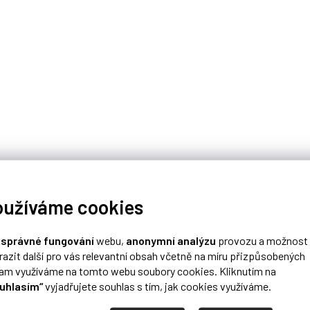
oužíváme cookies
o
správné fungování
webu,
anonymní analýzu
provozu a možnost
razit další pro vás relevantní obsah včetně na míru přizpůsobených
lam využíváme na tomto webu soubory cookies. Kliknutím na
uhlasím“
vyjadřujete souhlas s tím, jak cookies využíváme.