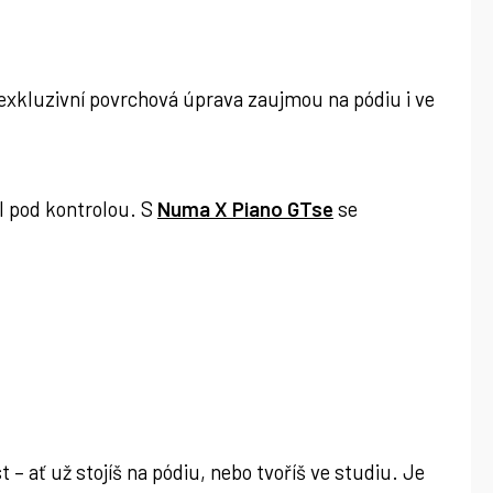
 a exkluzivní povrchová úprava zaujmou na pódiu i ve
l pod kontrolou. S
Numa X Piano GTse
se
t – ať už stojíš na pódiu, nebo tvoříš ve studiu. Je