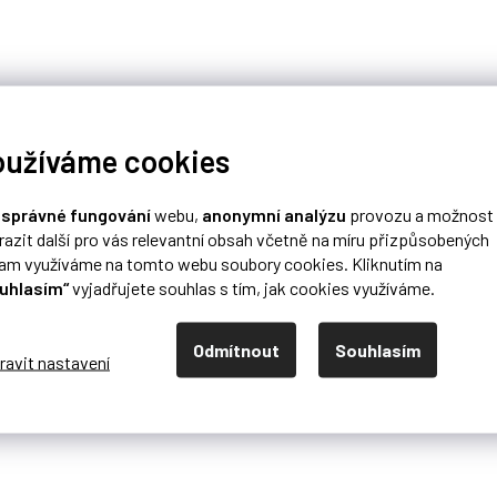
oužíváme cookies
o
správné fungování
webu,
anonymní analýzu
provozu a možnost
razit další pro vás relevantní obsah včetně na míru přizpůsobených
lam využíváme na tomto webu soubory cookies. Kliknutím na
uhlasím“
vyjadřujete souhlas s tím, jak cookies využíváme.
Odmítnout
Souhlasím