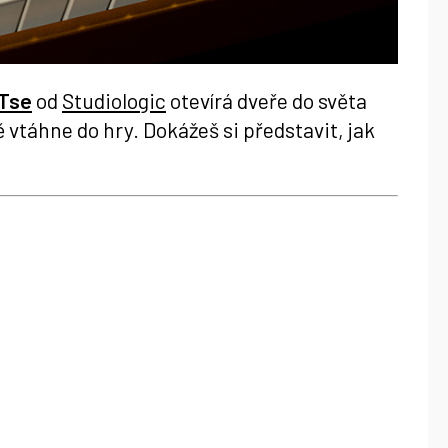
GTse
od
Studiologic
otevírá dveře do světa
vtáhne do hry. Dokážeš si představit, jak