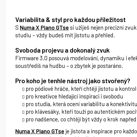
Variabilita & styl pro každou příležitost
S
Numa X Piano GTse
si užiješ nejen precizní zvuk
studiu – vždy budeš mít jistotu a přehled.
Svoboda projevu a dokonalý zvuk
Firmware 3.0 posouvá modelování, dynamiku i efekt
soustředíš na hudbu – o zbytek je postaráno.
Pro koho je tenhle nástroj jako stvořený?
pro pódiové hráče, kteří chtějí jistotu a kontro
pro kreativce hledající inspiraci i svobodu
pro studia, která ocení variabilitu a konektivit
pro klávesáky, kteří touží po autentickém poci
pro nadšence, co chtějí být vždy o krok napřed
Numa X Piano GTse
je jistota a inspirace pro každ