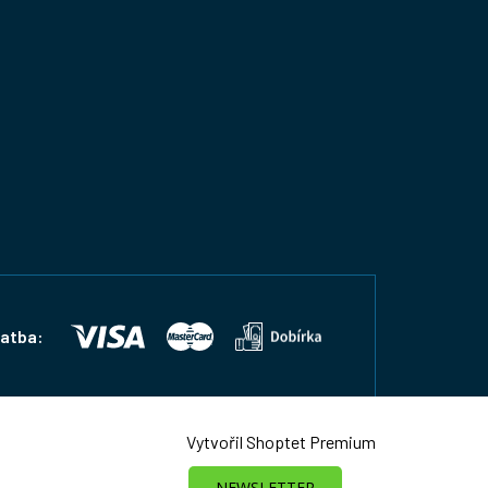
latba:
Vytvořil Shoptet Premium
NEWSLETTER