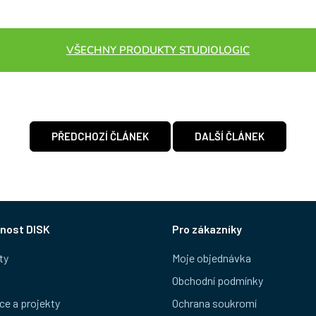
VŠECHNY PRODUKTY STUDIOLOGIC
PŘEDCHOZÍ ČLÁNEK
DALŠÍ ČLÁNEK
nost DISK
Pro zákazníky
ty
Moje objednávka
Obchodní podmínky
ce a projekty
Ochrana soukromí