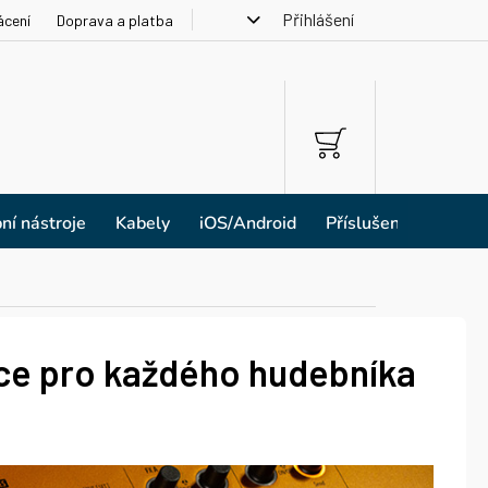
Přihlášení
ácení
Doprava a platba
NÁKUPNÍ
KOŠÍK
ní nástroje
Kabely
iOS/Android
Příslušenství
ace pro každého hudebníka