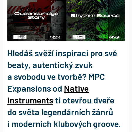
Hledáš svěží inspiraci pro své
beaty, autentický zvuk
a svobodu ve tvorbě? MPC
Expansions od
Native
Instruments
ti otevřou dveře
do světa legendárních žánrů
i moderních klubových groove.