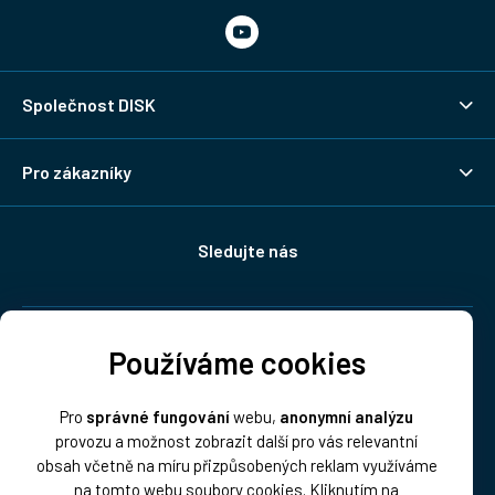
Společnost DISK
Pro zákazníky
Sledujte nás
Doprava:
Používáme cookies
Pro
správné fungování
webu,
anonymní analýzu
provozu a možnost zobrazit další pro vás relevantní
obsah včetně na míru přizpůsobených reklam využíváme
na tomto webu soubory cookies. Kliknutím na