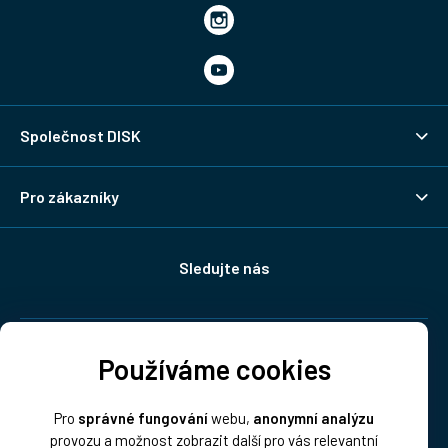
Společnost DISK
Pro zákazníky
Sledujte nás
Doprava:
Používáme cookies
Pro
správné fungování
webu,
anonymní analýzu
provozu a možnost zobrazit další pro vás relevantní