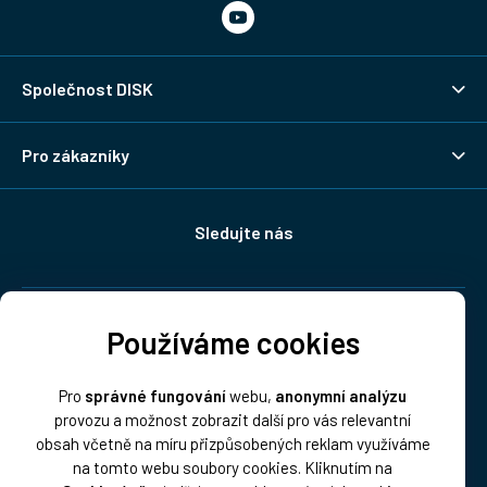
Společnost DISK
Pro zákazníky
Sledujte nás
Doprava:
Používáme cookies
Pro
správné fungování
webu,
anonymní analýzu
provozu a možnost zobrazit další pro vás relevantní
obsah včetně na míru přizpůsobených reklam využíváme
na tomto webu soubory cookies. Kliknutím na