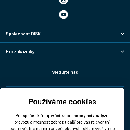
Společnost DISK
Pro zákazníky
Sledujte nás
Doprava:
Používáme cookies
Pro
správné fungování
webu,
anonymní analýzu
provozu a možnost zobrazit další pro vás relevantní
obsah včetně na míru přizpůsobených reklam využíváme