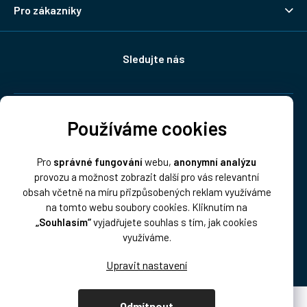
Pro zákazníky
Sledujte nás
Doprava:
Používáme cookies
Pro
správné fungování
webu,
anonymní analýzu
provozu a možnost zobrazit další pro vás relevantní
obsah včetně na míru přizpůsobených reklam využíváme
na tomto webu soubory cookies. Kliknutím na
„Souhlasím“
vyjadřujete souhlas s tím, jak cookies
Platba:
využíváme.
Odmítnout