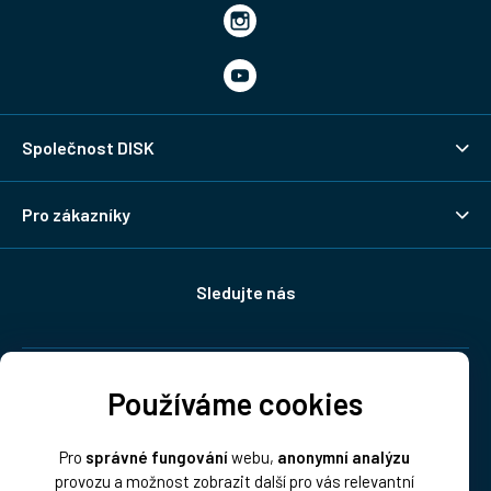
Společnost DISK
Pro zákazníky
Sledujte nás
Doprava:
Používáme cookies
Pro
správné fungování
webu,
anonymní analýzu
provozu a možnost zobrazit další pro vás relevantní