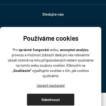
Sledujte nás
Doprava:
Používáme cookies
Pro
správné fungování
webu,
anonymní analýzu
provozu a možnost zobrazit další pro vás relevantní
obsah včetně na míru přizpůsobených reklam využíváme
na tomto webu soubory cookies. Kliknutím na
„Souhlasím“
vyjadřujete souhlas s tím, jak cookies
Platba:
využíváme.
Odmítnout
Vytvořil Shoptet Premium