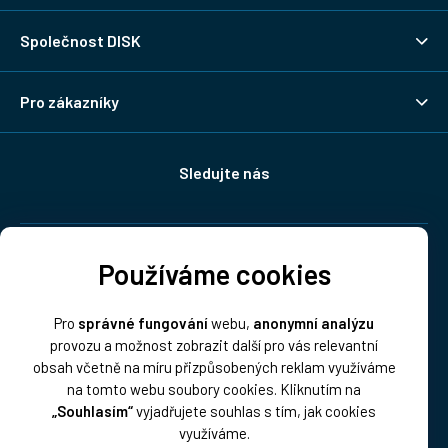
Společnost DISK
Pro zákazníky
Sledujte nás
Doprava:
Používáme cookies
Pro
správné fungování
webu,
anonymní analýzu
provozu a možnost zobrazit další pro vás relevantní
obsah včetně na míru přizpůsobených reklam využíváme
na tomto webu soubory cookies. Kliknutím na
„Souhlasím“
vyjadřujete souhlas s tím, jak cookies
Platba:
využíváme.