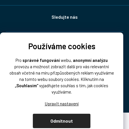
Sledujte nás
Doprava:
Používáme cookies
Pro
správné fungování
webu,
anonymní analýzu
provozu a možnost zobrazit další pro vás relevantní
obsah včetně na míru přizpůsobených reklam využíváme
na tomto webu soubory cookies. Kliknutím na
„Souhlasím“
vyjadřujete souhlas s tím, jak cookies
Platba:
využíváme.
Odmítnout
Vytvořil Shoptet Premium