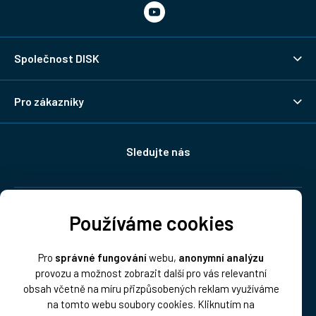
Společnost DISK
Pro zákazníky
Sledujte nás
Doprava:
Používáme cookies
Pro
správné fungování
webu,
anonymní analýzu
provozu a možnost zobrazit další pro vás relevantní
obsah včetně na míru přizpůsobených reklam využíváme
na tomto webu soubory cookies. Kliknutím na