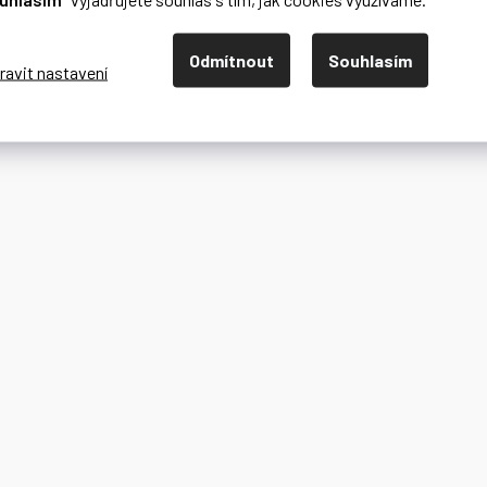
Odmítnout
Souhlasím