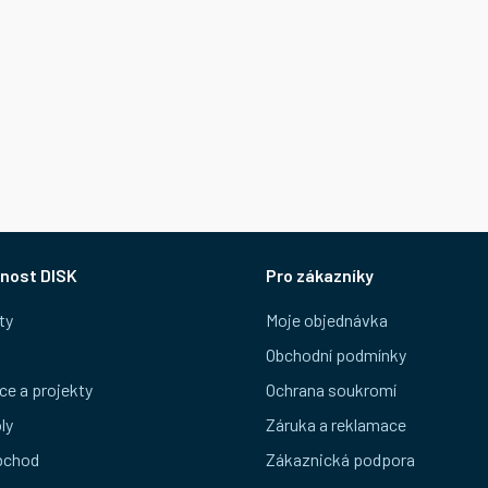
nost DISK
Pro zákazníky
ty
Moje objednávka
Obchodní podmínky
ce a projekty
Ochrana soukromí
ly
Záruka a reklamace
bchod
Zákaznická podpora